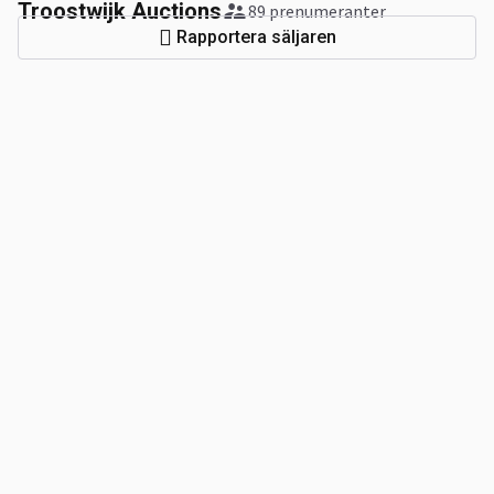
Troostwijk Auctions
89 prenumeranter
Rapportera säljaren