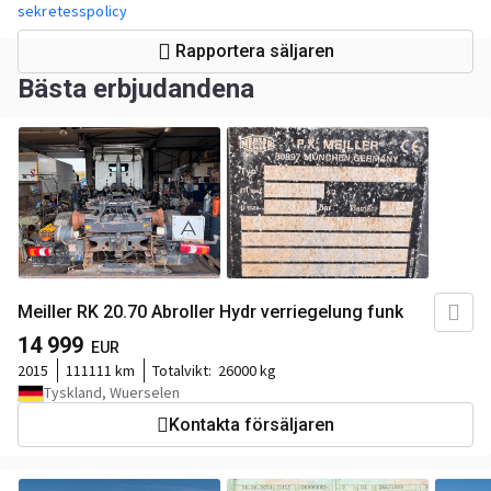
sekretesspolicy
Rapportera säljaren
Bästa erbjudandena
Meiller RK 20.70 Abroller Hydr verriegelung funk
14 999
EUR
2015
111111 km
Totalvikt:
26000 kg
Tyskland, Wuerselen
Kontakta försäljaren