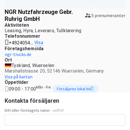
NGR Nutzfahrzeuge Gebr.
5 prenumeranter
Ruhrig GmbH
Aktiviteten
Leasing, Hyra, Leverans, Tullklarering
Telefonnummer
Visa
+4924054...
Företagshemsida
ngr-trucks.de
Ort
Tyskland, Wuerselen
Marshallstrasse 20, 52146 Wuerselen, Germany
Visa på kartan
Öppettider
Mån - Fre
09:00 - 17:00
Försäljares lokal tid
Kontakta försäljaren
Ditt eller företagets namn
- valfritt