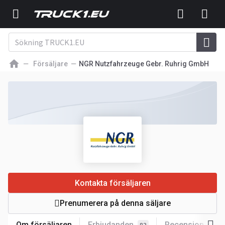
Försäljare
NGR Nutzfahrzeuge Gebr. Ruhrig GmbH
Kontakta försäljaren
Prenumerera på denna säljare
Om försäljaren
Erbjudanden
Recensioner