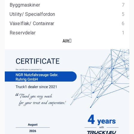
Byggmaskiner
7
Utility/ Specialfordon
5
Växelflak/ Containrar
6
Reservdelar
1
Allt