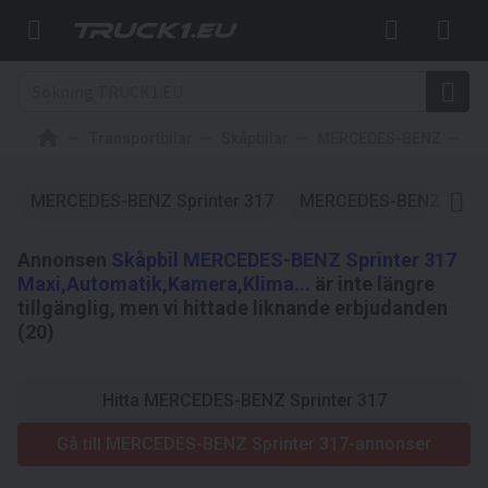
Transportbilar
Skåpbilar
MERCEDES-BENZ
Sp
MERCEDES-BENZ Sprinter 317
MERCEDES-BENZ
M
Annonsen
Skåpbil MERCEDES-BENZ Sprinter 317
Maxi,Automatik,Kamera,Klima...
är inte längre
tillgänglig, men vi hittade liknande erbjudanden
(20)
Hitta MERCEDES-BENZ Sprinter 317
Gå till MERCEDES-BENZ Sprinter 317-annonser