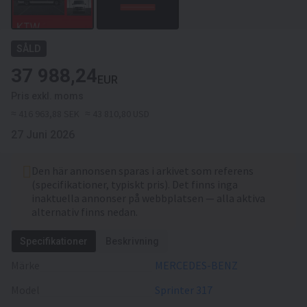
SÅLD
37 988,24
EUR
Pris exkl. moms
≈ 416 963,88 SEK
≈ 43 810,80 USD
27 Juni 2026
Den här annonsen sparas i arkivet som referens
(specifikationer, typiskt pris). Det finns inga
inaktuella annonser på webbplatsen — alla aktiva
alternativ finns nedan.
Specifikationer
Beskrivning
Märke
MERCEDES-BENZ
Model
Sprinter 317