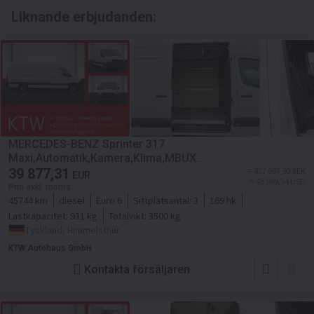
Liknande erbjudanden:
MERCEDES-BENZ Sprinter 317
Maxi,Automatik,Kamera,Klima,MBUX...
39 877,31
≈ 437 697,92 SEK
EUR
≈ 45 989,34 USD
Pris exkl. moms
45744 km
diesel
Euro 6
Sittplatsantal:
3
169 hk
Lastkapacitet:
931 kg
Totalvikt:
3500 kg
Tyskland, Himmelsthür
KTW Autohaus GmbH
Kontakta försäljaren