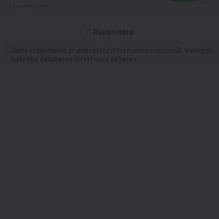
7 recensioner
Rapportera
Detta erbjudande är endast för informationsändamål. Vänligen
bekräfta detaljerna direkt med säljaren.