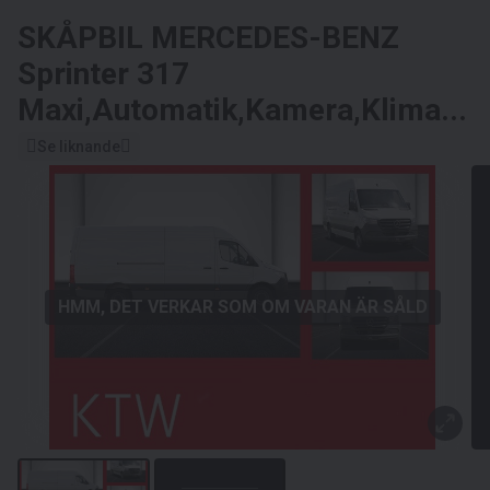
SKÅPBIL
MERCEDES-BENZ
Sprinter 317
Maxi,Automatik,Kamera,Klima...
Se liknande
HMM, DET VERKAR SOM OM VARAN ÄR SÅLD