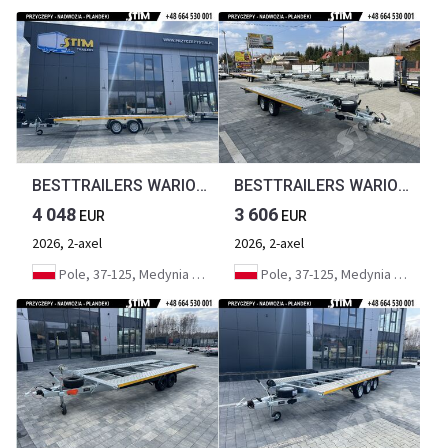
BESTTRAILERS WARIOR BM 3000/5521B
BESTTRAILERS WARIOR BM 2700/4521B
4 048
3 606
EUR
EUR
2026, 2-axel
2026, 2-axel
Pole, 37-125, Medynia Głogowska
Pole, 37-125, Medynia Głogowska