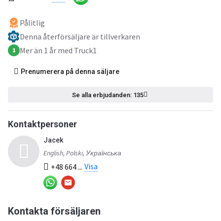
Pålitlig
Denna återförsäljare är tillverkaren
Mer än 1 år med Truck1
1
Prenumerera på denna säljare
Se alla erbjudanden: 135
Kontaktpersoner
Jacek
English, Polski, Українська
Visa
+48 664 ...
Kontakta försäljaren