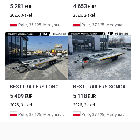
5 281
4 653
EUR
EUR
2026, 3-axel
2026, 2-axel
Pole, 37-125, Medynia Głogowska
Pole, 37-125, Medynia Głogowska
BESTTRAILERS LONG BM 3500/8521B 3 osie
BESTTRAILERS SONDA ALU 2700/4521B
5 409
5 118
EUR
EUR
2026, 3-axel
2026, 2-axel
Pole, 37-125, Medynia Głogowska
Pole, 37-125, Medynia Głogowska