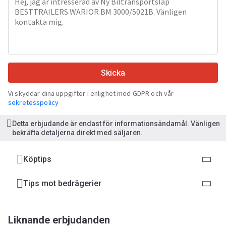
Skicka
Vi skyddar dina uppgifter i enlighet med GDPR och vår
sekretesspolicy
Detta erbjudande är endast för informationsändamål. Vänligen
bekräfta detaljerna direkt med säljaren.
Köptips
Tips mot bedrägerier
Liknande erbjudanden