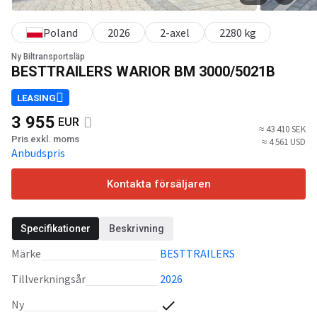
Poland
2026
2-axel
2280 kg
Ny Biltransportsläp
BESTTRAILERS WARIOR BM 3000/5021B
LEASING
3 955
EUR
≈ 43 410 SEK
Pris exkl. moms
≈ 4 561 USD
Anbudspris
Kontakta försäljaren
Specifikationer
Beskrivning
Märke
BESTTRAILERS
Tillverkningsår
2026
Ny