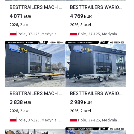
BESTTRAILERS MACH COLOR 3000/4521B
BESTTRAILERS WARIOR BM 3500/6021B
4 071
4 769
EUR
EUR
2026, 2-axel
2026, 3-axel
Pole, 37-125, Medynia Głogowska
Pole, 37-125, Medynia Głogowska
BESTTRAILERS MACH COLOR 2700/4521B
BESTTRAILERS WARIOR SM 2700/4521B
3 838
2 989
EUR
EUR
2026, 2-axel
2026, 2-axel
Pole, 37-125, Medynia Głogowska
Pole, 37-125, Medynia Głogowska