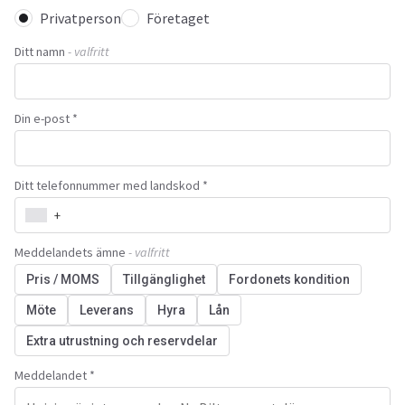
Privatperson
Företaget
Ditt namn
- valfritt
Din e-post *
Ditt telefonnummer med landskod *
+
Meddelandets ämne
- valfritt
Pris / MOMS
Tillgänglighet
Fordonets kondition
Möte
Leverans
Hyra
Lån
Extra utrustning och reservdelar
Meddelandet *