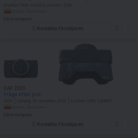
Ersätter OEM:
2234212, (3units) - (106
16) (106 19) (
Litauen, Skaidiskes
EGDA truckparts
Kontakta försäljaren
DAF 2023
Fråga efter pris
2023
Lämplig för modeller:
2525
Ersätter OEM:
2289857
Litauen, Skaidiskes
EGDA truckparts
Kontakta försäljaren