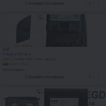
Kontakta försäljaren
DAF
Fråga efter pris
2023
Ersätter OEM:
2 units - xg1,xg2
Litauen, Vilnius
EGDA truckparts
Kontakta försäljaren