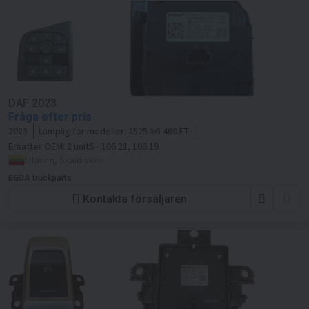
DAF 2023
Fråga efter pris
2023
Lämplig för modeller:
2525 XG 480 FT
Ersätter OEM:
2 unitS - 106 21, 106 19
Litauen, Skaidiskes
EGDA truckparts
Kontakta försäljaren