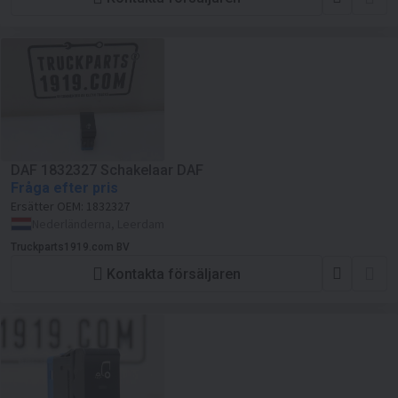
DAF 1832327 Schakelaar DAF
Fråga efter pris
Ersätter OEM:
1832327
Nederländerna, Leerdam
Truckparts1919.com BV
Kontakta försäljaren