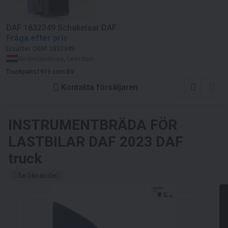
DAF 1832349 Schakelaar DAF
Fråga efter pris
Ersätter OEM:
1832349
Nederländerna, Leerdam
Truckparts1919.com BV
Kontakta försäljaren
INSTRUMENTBRÄDA FÖR
LASTBILAR
DAF 2023 DAF
truck
Se liknande