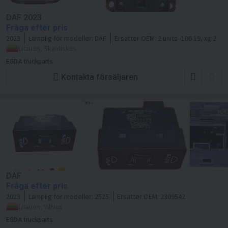
DAF 2023
Fråga efter pris
2023
Lämplig för modeller:
DAF
Ersätter OEM:
2 units -106 19, xg 2
Litauen, Skaidiskes
EGDA truckparts
Kontakta försäljaren
DAF
Fråga efter pris
2023
Lämplig för modeller:
2525
Ersätter OEM:
2309542
Litauen, Vilnius
EGDA truckparts