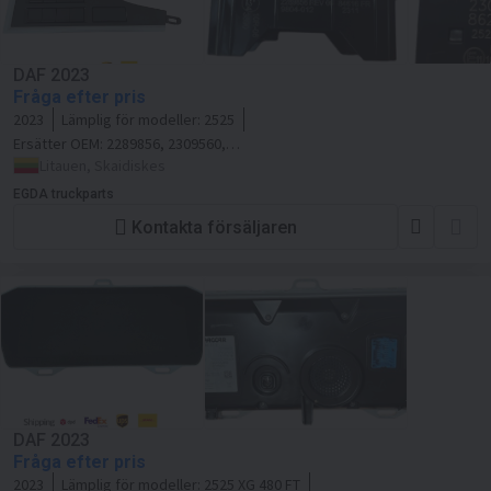
DAF 2023
Fråga efter pris
2023
Lämplig för modeller:
2525
Ersätter OEM:
2289856, 2309560,
2295532
Litauen, Skaidiskes
EGDA truckparts
Kontakta försäljaren
DAF 2023
Fråga efter pris
2023
Lämplig för modeller:
2525 XG 480 FT