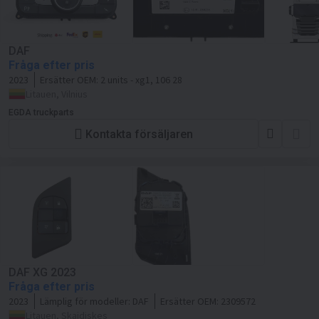
DAF
Fråga efter pris
2023
Ersätter OEM:
2 units - xg1, 106 28
Litauen, Vilnius
EGDA truckparts
Kontakta försäljaren
DAF XG 2023
Fråga efter pris
2023
Lämplig för modeller:
DAF
Ersätter OEM:
2309572
Litauen, Skaidiskes