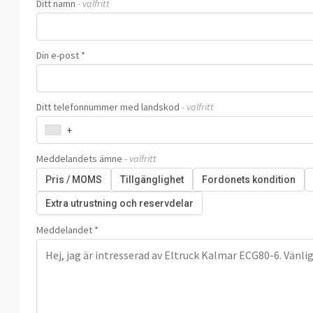
Ditt namn
- valfritt
Din e-post *
Ditt telefonnummer med landskod
- valfritt
+
Meddelandets ämne
- valfritt
Pris / MOMS
Tillgänglighet
Fordonets kondition
Extra utrustning och reservdelar
Meddelandet *