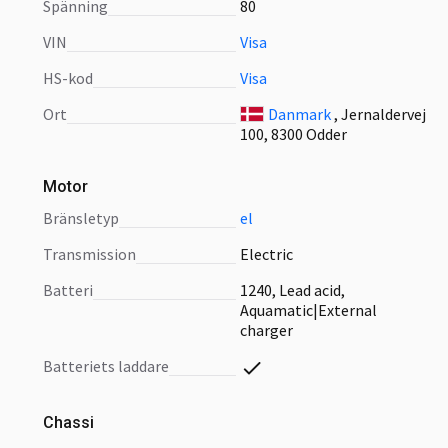
Spänning
80
VIN
Visa
HS-kod
Visa
Ort
Danmark
, Jernaldervej
100, 8300 Odder
Motor
bränsletyp
el
transmission
Electric
batteri
1240, Lead acid,
Aquamatic|External
charger
batteriets laddare
Chassi