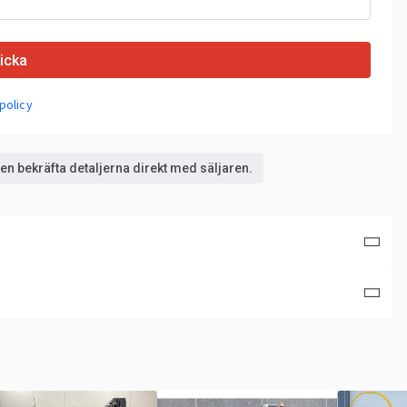
icka
policy
n bekräfta detaljerna direkt med säljaren.