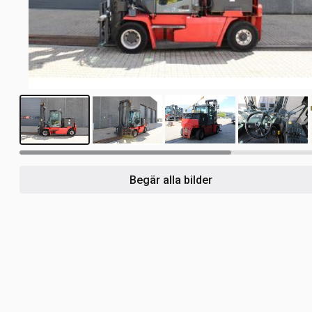
4
Begär alla bilder