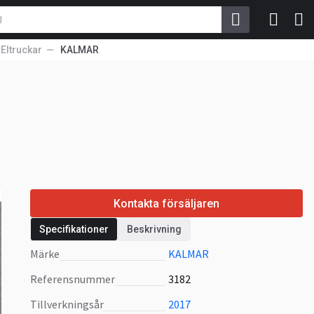
Eltruckar
KALMAR
Kontakta försäljaren
Specifikationer
Beskrivning
Märke
KALMAR
Referensnummer
3182
Tillverkningsår
2017