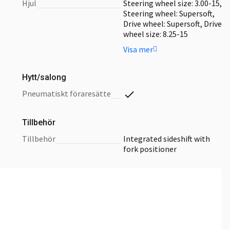
hjul
Steering wheel size: 3.00-15,
Steering wheel: Supersoft,
Drive wheel: Supersoft, Drive
wheel size: 8.25-15
Visa mer
Hytt/salong
pneumatiskt föraresätte
Tillbehör
tillbehör
Integrated sideshift with
fork positioner