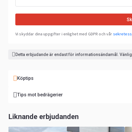
Sk
Vi skyddar dina uppgifter i enlighet med GDPR och vår
sekretess
Detta erbjudande är endast för informationsändamål. Vänlige
Köptips
Tips mot bedrägerier
Liknande erbjudanden