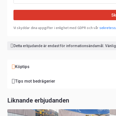
Sk
Vi skyddar dina uppgifter i enlighet med GDPR och vår
sekretess
Detta erbjudande är endast för informationsändamål. Vänlige
Köptips
Tips mot bedrägerier
Liknande erbjudanden