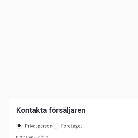
Kontakta försäljaren
Privatperson
Företaget
Ditt namn
- valfritt