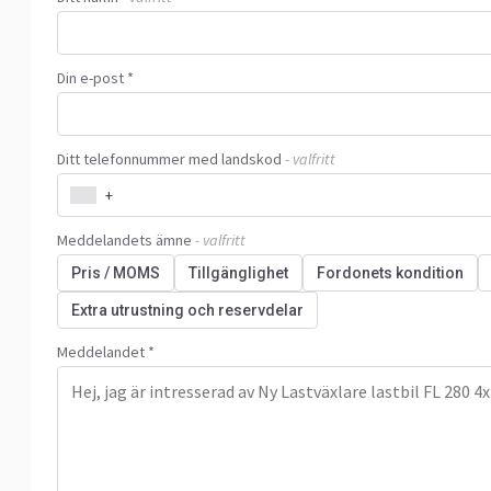
Din e-post *
Ditt telefonnummer med landskod
- valfritt
+
Meddelandets ämne
- valfritt
Pris / MOMS
Tillgänglighet
Fordonets kondition
Extra utrustning och reservdelar
Meddelandet *