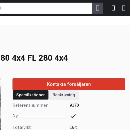
280 4x4 FL 280 4x4
280 4x4 FL 280 4x4
Kontakta försäljaren
Specifikationer
Beskrivning
Referensnummer
9170
Ny
Totalvikt
16 t