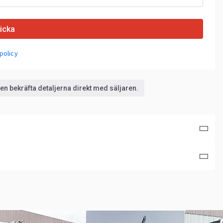
icka
policy
n bekräfta detaljerna direkt med säljaren.