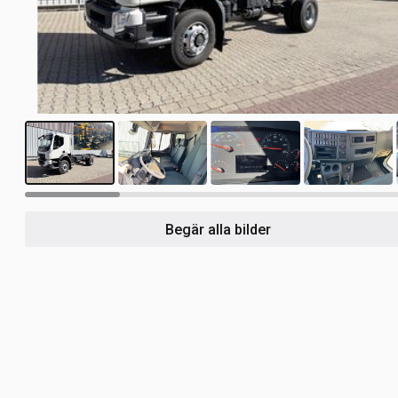
15
Begär alla bilder