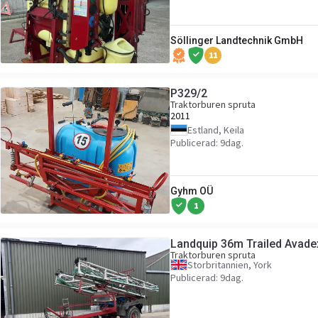
Söllinger Landtechnik GmbH
11
P329/2
Traktorburen spruta
2011
Estland, Keila
Publicerad: 9dag.
Gyhm OÜ
1
Landquip 36m Trailed Avade
Traktorburen spruta
Storbritannien, York
Publicerad: 9dag.