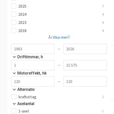
2025
7
2024
4
2023
4
2018
4
År:
Visa mer
—
Drifttimmar, h
—
Motoreffekt, hk
—
Alternativ
kraftuttag
2
Axelantal
1-axel
1