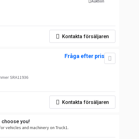
Auktion
Kontakta försäljaren
Fråga efter pris
mmer SRA11936
Kontakta försäljaren
s choose you!
for vehicles and machinery on Truck1.