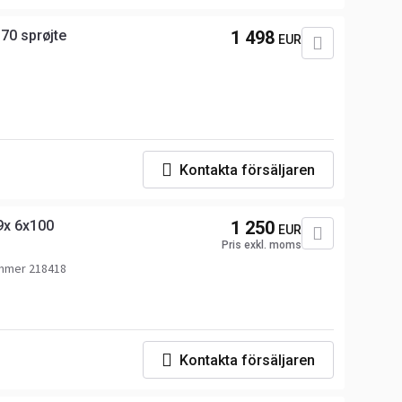
70 sprøjte
1 498
EUR
Kontakta försäljaren
9x 6x100
1 250
EUR
Pris exkl. moms
mmer 218418
Kontakta försäljaren