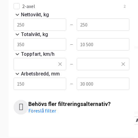
2-axel
2
Nettovikt, kg
—
Totalvikt, kg
—
Toppfart, km/h
—
Arbetsbredd, mm
—
Behövs fler filtreringsalternativ?
Föreslå filter