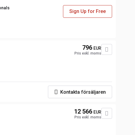
onals
Sign Up for Free
796
EUR
Pris exkl. moms
Kontakta försäljaren
s
12 566
EUR
Pris exkl. moms