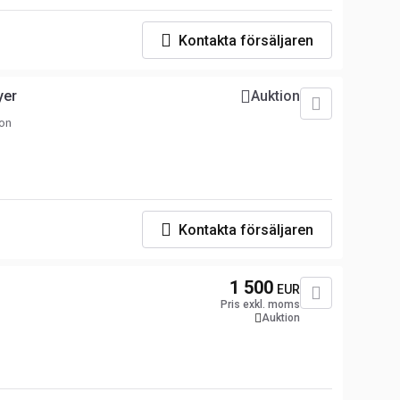
Kontakta försäljaren
yer
Auktion
lon
Kontakta försäljaren
1 500
EUR
Pris exkl. moms
Auktion