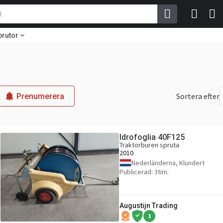
prutor
Sortera efter
Prenumerera
Idrofoglia 40F125
Traktorburen spruta
2010
Nederländerna, Klundert
Publicerad: 3tim.
Augustijn Trading
1