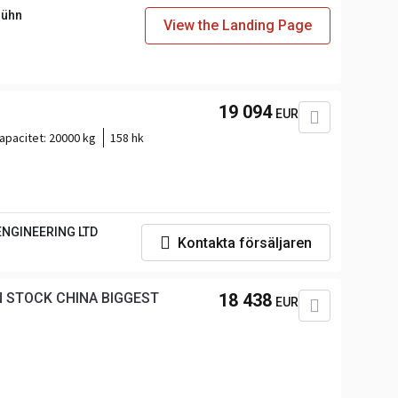
Bühn
View the Landing Page
19 094
EUR
apacitet:
20000 kg
158 hk
NGINEERING LTD
Kontakta försäljaren
N STOCK CHINA BIGGEST
18 438
EUR