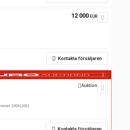
12 000
EUR
Kontakta försäljaren
Auktion
ummer 200312051
Kontakta försäljaren