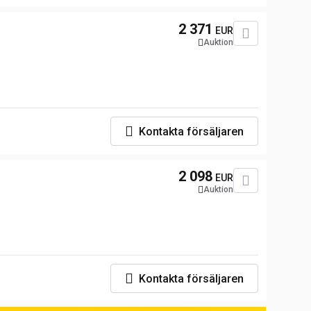
2 371
EUR
Auktion
Kontakta försäljaren
2 098
EUR
Auktion
Kontakta försäljaren