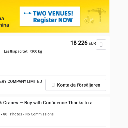
18 226
EUR
Lastkapacitet:
7300 kg
RY COMPANY LIMITED
Kontakta försäljaren
& Cranes — Buy with Confidence Thanks to a
n • 80+ Photos • No Commissions