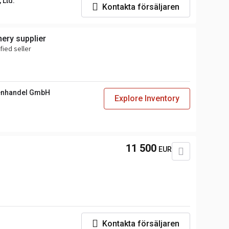
 Ltd.
Kontakta försäljaren
ery supplier
fied seller
enhandel GmbH
Explore Inventory
11 500
EUR
Kontakta försäljaren