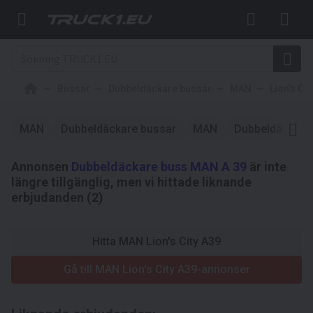
Bussar
Dubbeldäckare bussar
MAN
Lion's Cit
MAN
Dubbeldäckare bussar
MAN
Dubbeldäckare
Annonsen
Dubbeldäckare buss MAN A 39
är inte
längre tillgänglig, men vi hittade liknande
erbjudanden (2)
Hitta MAN Lion's City A39
Gå till MAN Lion's City A39-annonser