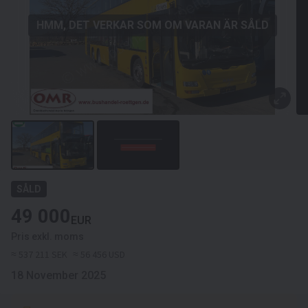
HMM, DET VERKAR SOM OM VARAN ÄR SÅLD
SÅLD
49 000
EUR
Pris exkl. moms
≈ 537 211 SEK
≈ 56 456 USD
18 November 2025