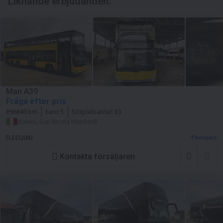
Liknande erbjudanden:
Man A39
Fråga efter pris
696640 km
Euro 5
Sittplatsantal:
83
Italien, San Nicola Manfredi
FLEEQUID
Kontakta försäljaren